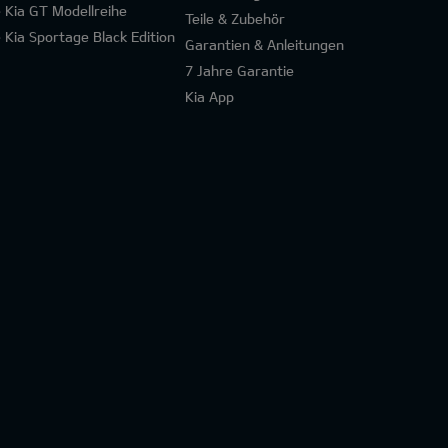
e Kia GT Modellreihe
Teile & Zubehör
e Kia Sportage Black Edition
Garantien & Anleitungen
7 Jahre Garantie
Kia App