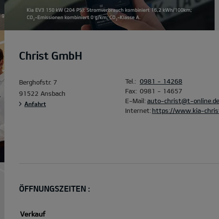
Christ GmbH
Tel.:
0981 - 14268
Berghofstr. 7
Fax:
0981 - 14657
91522 Ansbach
E-Mail:
auto-christ@t-online.d
Anfahrt
Internet:
https://www.kia-chri
ÖFFNUNGSZEITEN :
Verkauf