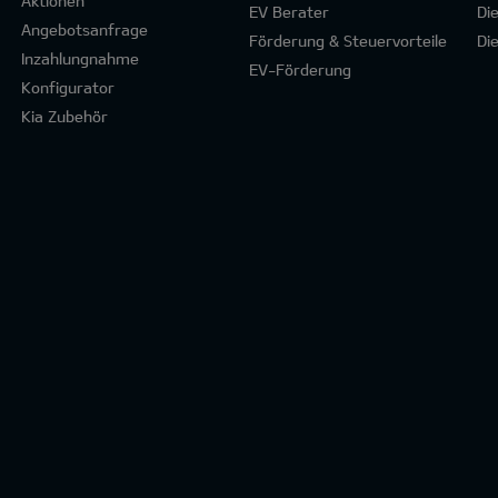
Aktionen
EV Berater
Di
Angebotsanfrage
Förderung & Steuervorteile
Di
Inzahlungnahme
EV-Förderung
Konfigurator
Kia Zubehör