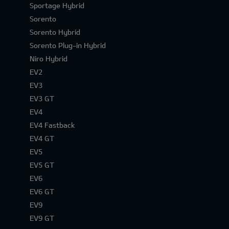
Sportage Hybrid
Sorento
Sorento Hybrid
Sorento Plug-in Hybrid
Niro Hybrid
EV2
EV3
EV3 GT
EV4
EV4 Fastback
EV4 GT
EV5
EV5 GT
EV6
EV6 GT
EV9
EV9 GT