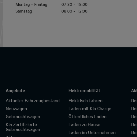
Montag - Freitag
07:30 - 18:00
Samstag
08:00 - 12:00
Angebote
Elektromobilität
Ak
Aktueller Fahrzeugbestand
Elektrisch fahren
De
Neuwagen
Laden mit Kia Charge
De
Gebrauchtwagen
Öffentliches Laden
De
Kia Zertifizierte
Laden zu Hause
De
Gebrauchtwagen
Laden im Unternehmen
De