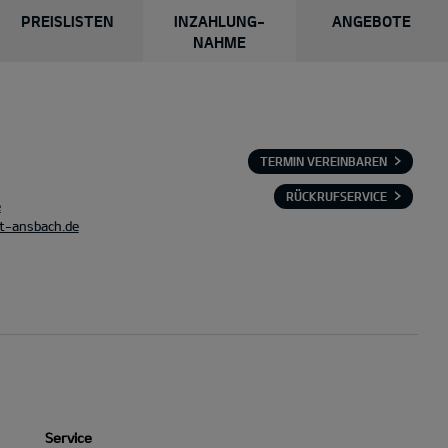
PREISLISTEN
INZAHLUNG-
ANGEBOTE
NAHME
TERMIN VEREINBAREN
RÜCKRUFSERVICE
e
st-ansbach.de
Service