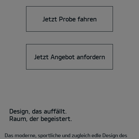
Jetzt Probe fahren
Jetzt Angebot anfordern
Design, das auffällt.
Raum, der begeistert.
Das moderne, sportliche und zugleich edle Design des