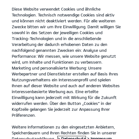
Diese Website verwendet Cookies und ähnliche
open
Technologien. Technisch notwendige Cookies sind aktiv
menu
und können nicht deaktiviert werden. Für alle weiteren
KONTAKT
Zwecke bitten wir um Ihre Einwilligung. Damit willigen Sie
sowohl in das Setzen der jeweiligen Cookies und
Tracking-Technologien und in die anschließende
Verarbeitung der dadurch erhobenen Daten zu den
nachfolgend genannten Zwecken ein: Analyse und
Performance: Wir messen, wie unsere Website genutzt
wird, um Inhalte und Funktionen zu verbessern.
Marketing und personalisierte Werbung: Unsere
Werbepartner und Dienstleister erstellen auf Basis Ihres
Nutzungsverhaltens ein Interessenprofil und spielen
Ihnen auf dieser Website und auch auf anderen Websites
interessenbasierte Werbung aus. Eine erteilte
Einwilligung kann jederzeit mit Wirkung für die Zukunft
widerrufen werden. Über den Button „Cookies“ in der
Kopfzeile gelangen Sie jederzeit zur Anpassung Ihrer
Präferenzen.
Weitere Informationen zu den eingesetzten Anbietern,
Speicherdauern und Ihren Rechten finden Sie in unserer
Datenschutzerklärung.
> Datenschutz
> Impressum