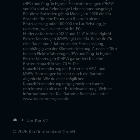
(HEV) und Plug-in Hybrid-Elektrofahrzeugen (PHEV)
von Kia sind auf eine lange Lebensdauer ausgelegt.
Für diese Batterien gilt ab Modelljahr 2026 die Kia-
Garantie für eine Dauer von 8 Jahren ab der
Erstzulassung oder 160.000 km Laufleistung, je
nachdem, was zuerst eintritt. Für
Niedervoltbatterien (48 V und 12 V) in Mild-Hybrid-
Elektrofahrzeugen (MHEV) gilt die Kia-Garantie für
eine Dauer von 2 Jahren ab der Erstzulassung,
unabhängig von der Kilometerleistung. Ausschließlich
bei den Elektrofahrzeugen (EV) und Plug-in Hybrid-
Elektrofahrzeugen (PHEV) garantiert Kia eine
Batteriekapazität von 70 %. Die
Kapazitätsminderung der Batterie in HEV- und
MHEV-Fahrzeugen ist nicht durch die Garantie
abgedeckt. Wie du einer möglichen
Kapazitätsminderung entgegenwirken kannst,
entnimmst du bitte der Betriebsanleitung. Weitere
Informationen zur Kia-Garantie findest du unter
www.kia.com/de/garantie.
Der Kia K4
© 2026 Kia Deutschland GmbH