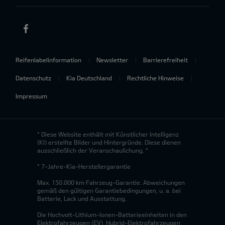
Reifenlabelinformation
Newsletter
Barrierefreiheit
Datenschutz
Kia Deutschland
Rechtliche Hinweise
Impressum
* Diese Website enthält mit Künstlicher Intelligenz
(KI) erstellte Bilder und Hintergründe. Diese dienen
ausschließlich der Veranschaulichung. *
* 7-Jahre-Kia-Herstellergarantie
Max. 150.000 km Fahrzeug-Garantie. Abweichungen
gemäß den gültigen Garantiebedingungen, u. a. bei
Batterie, Lack und Ausstattung.
Die Hochvolt-Lithium-Ionen-Batterieeinheiten in den
Elektrofahrzeugen (EV), Hybrid-Elektrofahrzeugen