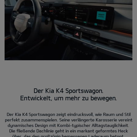
Der Kia K4 Sportswagon.
Entwickelt, um mehr zu bewegen.
Der Kia K4 Sportswagon zeigt eindrucksvoll, wie Raum und Stil
perfekt zusammenspielen. Seine verlängerte Karosserie vereint
dynamisches Design mit Kombi-typischer Alltagstauglichkeit.
Die fließende Dachlinie geht in ein markant geformtes Heck
über, das den großzügig bemessenen Laderaum betont.