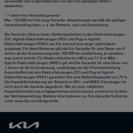
verwendet. Das Endprodukt kann von den hier gezeigten Bildern
abweichen.
* 7-Jahre-Kia-Herstellergarantie
Max. 150.000 km Fahrzeug-Garantie. Abweichungen gemäß den gültigen
Garantiebedingungen, u. a. bei Batterie, Lack und Ausstattung.
Die Hochvolt-Lithium-Ionen-Batterieeinheiten in den Elektrofahrzeugen
(EV), Hybrid-Elektrofahrzeugen (HEV) und Plug-in Hybrid-
Elektrofahrzeugen (PHEV) von Kia sind auf eine lange Lebensdauer
ausgelegt. Für diese Batterien gilt die Kia-Garantie für eine Dauer von 8
Jahren ab der Erstzulassung oder 160.000 km Laufleistung, je nachdem,
was zuerst eintritt. Für Niedervoltbatterien (48 V und 12 V) in Mild-
Hybrid-Elektrofahrzeugen (MHEV) gilt die Kia-Garantie für eine Dauer von
2 Jahren ab der Erstzulassung, unabhängig von der Kilometerleistung.
Ausschließlich bei den Elektrofahrzeugen (EV) und Plug-in Hybrid-
Elektrofahrzeugen (PHEV) garantiert Kia eine Batteriekapazität von 70 %.
Die Kapazitätsminderung der Batterie in HEV- und MHEV-Fahrzeugen ist
nicht durch die Garantie abgedeckt. Wie du einer möglichen
Kapazitätsminderung entgegenwirken wirken kannst, entnimmst du bitte
der Betriebsanleitung. Weitere Informationen zur Kia-Garantie findest du
unter
www.kia.com/de/garantie.