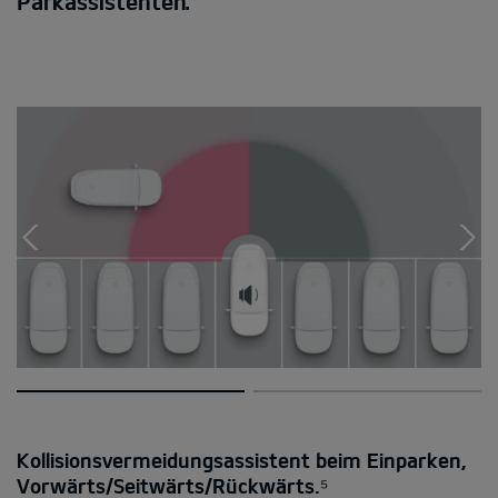
Parkassistenten.
Kollisionsvermeidungsassistent beim Einparken,
Vorwärts/Seitwärts/Rückwärts.⁵