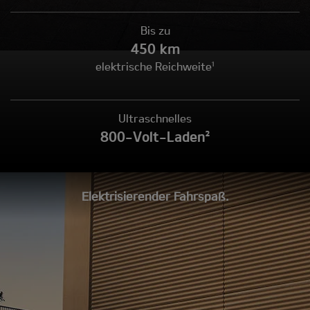
Bis zu
450 km
elektrische Reichweite¹
Ultraschnelles
800-Volt-Laden²
Elektrisierender Fahrspaß.