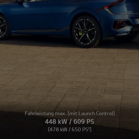
Fahrleistung max. [mit Launch Control]
448 kW / 609 PS
[478 kW / 650 PS³]