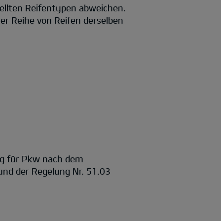
ellten Reifentypen abweichen.
er Reihe von Reifen derselben
ng für Pkw nach dem
nd der Regelung Nr. 51.03