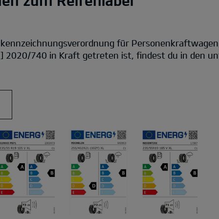
nen zum Reifenlabel
nkennzeichnungsverordnung für Personenkraftwagen
] 2020/740 in Kraft getreten ist, findest du in den 