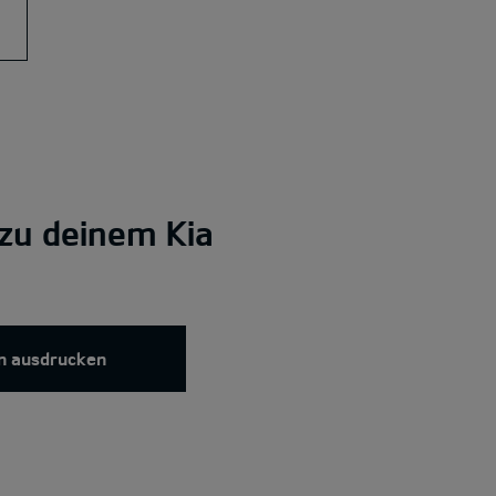
zu deinem Kia
n ausdrucken