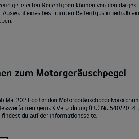
zeug gelieferten Reifentypen können von den dargest
ur Auswahl eines bestimmten Reifentyps innerhalb ein
eben.
nen zum Motorgeräuschpegel
 ab Mai 2021 geltenden Motorgeräuschpegelverordnu
essverfahren gemäß Verordnung (EU) Nr. 540/2014 u
findest du auf der Informationsseite.