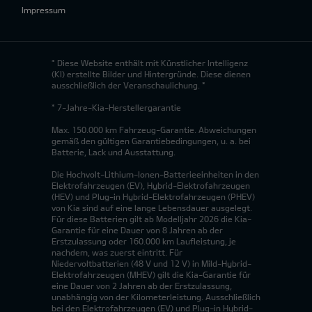
Impressum
* Diese Website enthält mit Künstlicher Intelligenz
(KI) erstellte Bilder und Hintergründe. Diese dienen
ausschließlich der Veranschaulichung. *
* 7-Jahre-Kia-Herstellergarantie
Max. 150.000 km Fahrzeug-Garantie. Abweichungen
gemäß den gültigen Garantiebedingungen, u. a. bei
Batterie, Lack und Ausstattung.
Die Hochvolt-Lithium-Ionen-Batterieeinheiten in den
Elektrofahrzeugen (EV), Hybrid-Elektrofahrzeugen
(HEV) und Plug-in Hybrid-Elektrofahrzeugen (PHEV)
von Kia sind auf eine lange Lebensdauer ausgelegt.
Für diese Batterien gilt ab Modelljahr 2026 die Kia-
Garantie für eine Dauer von 8 Jahren ab der
Erstzulassung oder 160.000 km Laufleistung, je
nachdem, was zuerst eintritt. Für
Niedervoltbatterien (48 V und 12 V) in Mild-Hybrid-
Elektrofahrzeugen (MHEV) gilt die Kia-Garantie für
eine Dauer von 2 Jahren ab der Erstzulassung,
unabhängig von der Kilometerleistung. Ausschließlich
bei den Elektrofahrzeugen (EV) und Plug-in Hybrid-